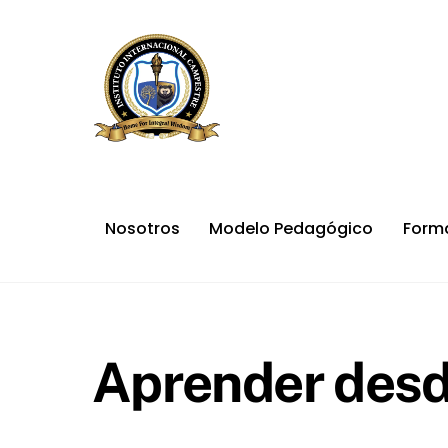
Skip
to
content
Nosotros
Modelo Pedagógico
Form
Aprender desd