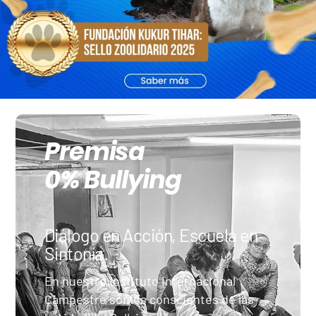
Premisa
0% Bullying
Diálogo en Acción, Escuela en
Sintonía.
En nuestro Instituto Internacional
Campestre somos conscientes de las