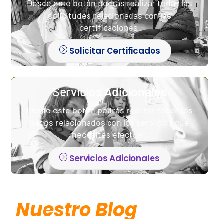
Desde este botón podrás realizar todas las
solicitudes relacionadas con las
certificaciones.
Solicitar Certificados
Servicios
Adicionales
Desde este botón podrás realizar todos los
pagos relacionados con los servicios que
necesites efectuar.
Servicios Adicionales
Nuestro Blog