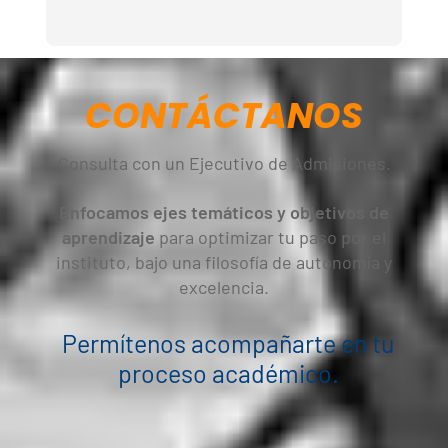
CONTÁCTANOS
Consulta con un Ejecutivo de Admisiones.
Enfocamos ejes temáticos y objetivos de
aprendizaje
para optimizar tu paso por el
instituto, bajo una filosofía de autonomía y
excelencia.
Permítenos acompañarte en tu
proceso académico.