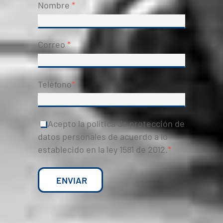
Nombre
*
Correo
*
Teléfono
*
Acepto la política de protección de
datos personales de acuerdo a lo
establecido en la ley 1581 de 2012.
*
ENVIAR