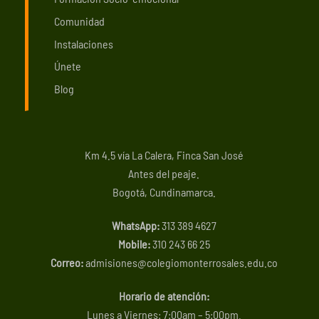
Comunidad
Instalaciones
Únete
Blog
Km 4.5 vía La Calera, Finca San José
Antes del peaje.
Bogotá, Cundinamarca.
WhatsApp:
313 389 4627
Mobile:
310 243 66 25
Correo:
admisiones@colegiomonterrosales.edu.co
Horario de atención:
Lunes a Viernes: 7:00am – 5:00pm.