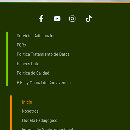
Facebook
Youtube
Instagram
Instagram
Servicios Adicionales
PQRs
Política Tratamiento de Datos
Habeas Data
Política de Calidad
P.E.I. y Manual de Convivencia
Inicio
Nosotros
Modelo Pedagógico
Formación Socio-emocional