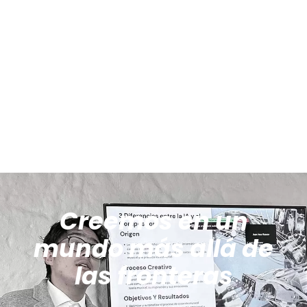
Creemos en un
mundo más allá de
las fronteras