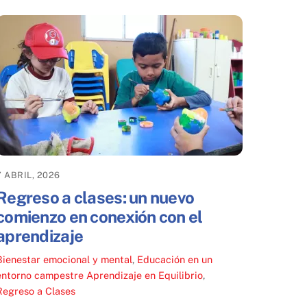
7 ABRIL, 2026
Regreso a clases: un nuevo
comienzo en conexión con el
aprendizaje
Bienestar emocional y mental
,
Educación en un
entorno campestre
Aprendizaje en Equilibrio
,
Regreso a Clases