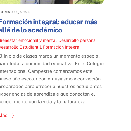
24 MARZO, 2026
Formación integral: educar más
allá de lo académico
Bienestar emocional y mental
,
Desarrollo personal
Desarrollo Estudiantil
,
Formación Integral
El inicio de clases marca un momento especial
para toda la comunidad educativa. En el Colegio
Internacional Campestre comenzamos este
nuevo año escolar con entusiasmo y convicción,
preparados para ofrecer a nuestros estudiantes
experiencias de aprendizaje que conectan el
conocimiento con la vida y la naturaleza.
Más