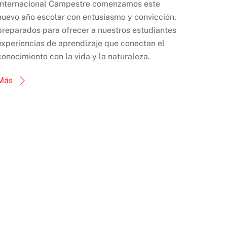
Internacional Campestre comenzamos este
nuevo año escolar con entusiasmo y convicción,
preparados para ofrecer a nuestros estudiantes
experiencias de aprendizaje que conectan el
conocimiento con la vida y la naturaleza.
Más