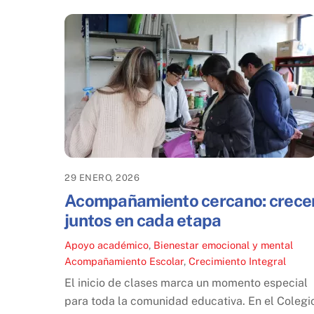
29 ENERO, 2026
Acompañamiento cercano: crece
juntos en cada etapa
Apoyo académico
,
Bienestar emocional y mental
Acompañamiento Escolar
,
Crecimiento Integral
El inicio de clases marca un momento especial
para toda la comunidad educativa. En el Colegi