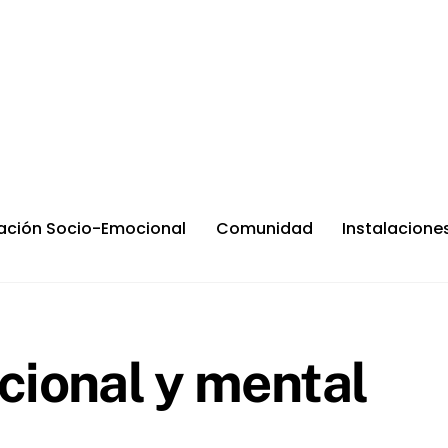
ación Socio-Emocional
Comunidad
Instalacione
cional y mental