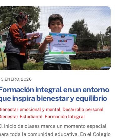
23 ENERO, 2026
Formación integral en un entorno
que inspira bienestar y equilibrio
Bienestar emocional y mental
,
Desarrollo personal
Bienestar Estudiantil
,
Formación Integral
El inicio de clases marca un momento especial
para toda la comunidad educativa. En el Colegio