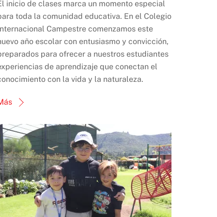
El inicio de clases marca un momento especial
para toda la comunidad educativa. En el Colegio
Internacional Campestre comenzamos este
nuevo año escolar con entusiasmo y convicción,
preparados para ofrecer a nuestros estudiantes
experiencias de aprendizaje que conectan el
conocimiento con la vida y la naturaleza.
Más