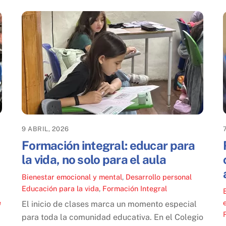
9 ABRIL, 2026
Formación integral: educar para
la vida, no solo para el aula
Bienestar emocional y mental
,
Desarrollo personal
Educación para la vida
,
Formación Integral
e
El inicio de clases marca un momento especial
para toda la comunidad educativa. En el Colegio