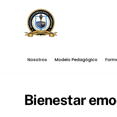
Skip
to
content
Nosotros
Modelo Pedagógico
Form
Bienestar emo