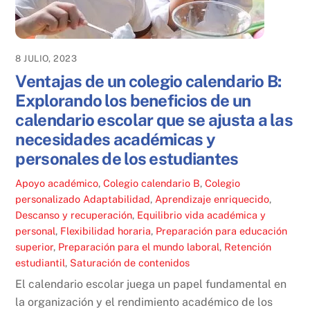
8 JULIO, 2023
Ventajas de un colegio calendario B:
Explorando los beneficios de un
calendario escolar que se ajusta a las
necesidades académicas y
personales de los estudiantes
Apoyo académico
,
Colegio calendario B
,
Colegio
personalizado
Adaptabilidad
,
Aprendizaje enriquecido
,
Descanso y recuperación
,
Equilibrio vida académica y
personal
,
Flexibilidad horaria
,
Preparación para educación
superior
,
Preparación para el mundo laboral
,
Retención
estudiantil
,
Saturación de contenidos
El calendario escolar juega un papel fundamental en
la organización y el rendimiento académico de los