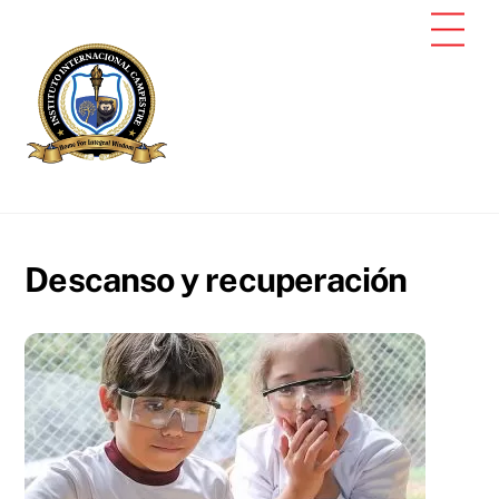
Skip
Men
to
content
Descanso y recuperación