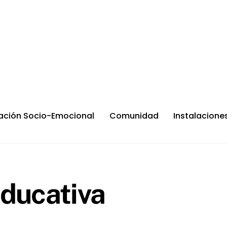
ación Socio-Emocional
Comunidad
Instalacione
educativa