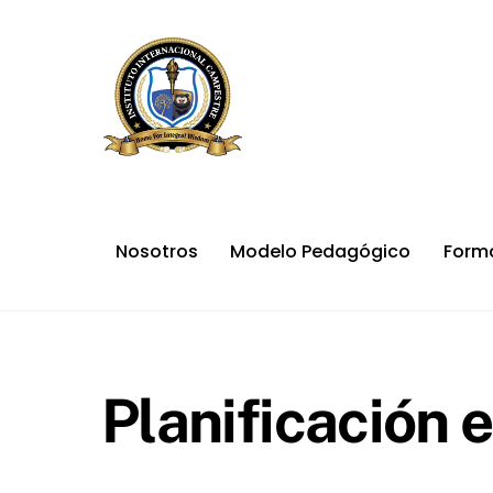
Skip
to
content
Nosotros
Modelo Pedagógico
Form
Planificación 