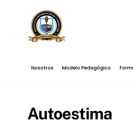
Skip
to
content
Nosotros
Modelo Pedagógico
Form
Autoestima