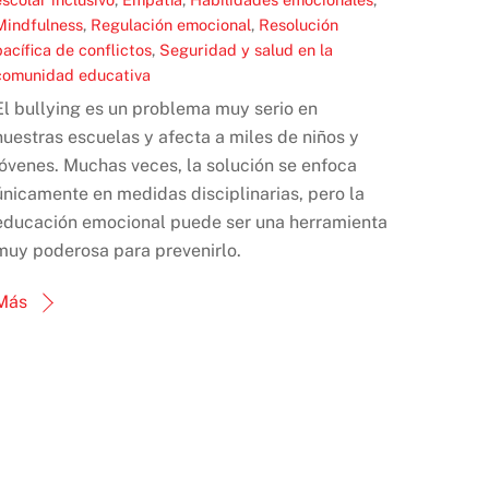
Mindfulness
,
Regulación emocional
,
Resolución
pacífica de conflictos
,
Seguridad y salud en la
comunidad educativa
El bullying es un problema muy serio en
nuestras escuelas y afecta a miles de niños y
jóvenes. Muchas veces, la solución se enfoca
únicamente en medidas disciplinarias, pero la
educación emocional puede ser una herramienta
muy poderosa para prevenirlo.
Más