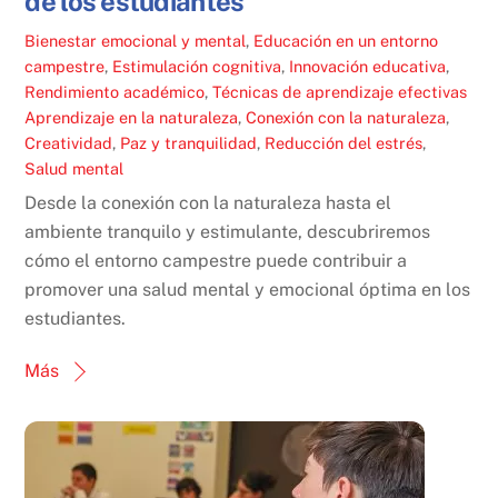
de los estudiantes
Bienestar emocional y mental
,
Educación en un entorno
campestre
,
Estimulación cognitiva
,
Innovación educativa
,
Rendimiento académico
,
Técnicas de aprendizaje efectivas
Aprendizaje en la naturaleza
,
Conexión con la naturaleza
,
Creatividad
,
Paz y tranquilidad
,
Reducción del estrés
,
Salud mental
Desde la conexión con la naturaleza hasta el
ambiente tranquilo y estimulante, descubriremos
cómo el entorno campestre puede contribuir a
promover una salud mental y emocional óptima en los
estudiantes.
Más