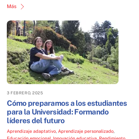
Más
3 FEBRERO, 2025
Cómo preparamos a los estudiantes
para la Universidad: Formando
líderes del futuro
Aprendizaje adaptativo
,
Aprendizaje personalizado
,
Educación emocional
,
Innovación educativa
,
Rendimiento