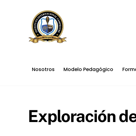
Skip
to
content
Nosotros
Modelo Pedagógico
Form
Exploración de