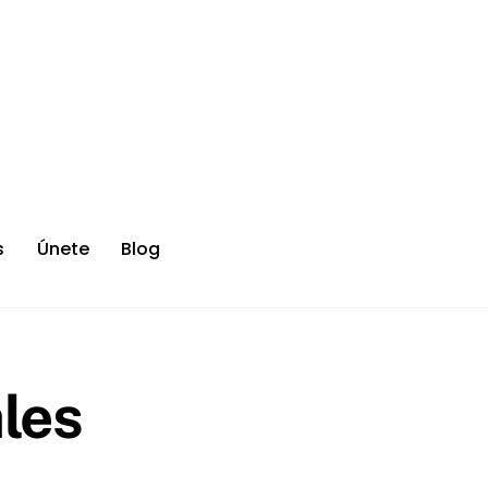
s
Únete
Blog
les