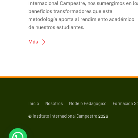
Internacional Campestre, nos sumergimos en lo
beneficios transformadores que esta
metodología aporta al rendimiento académico
de nuestros estudiantes.
Más
Inicio
Nosotros
Modelo Pedagógico
Formación S
Instituto Internacional Campestre
©
2026