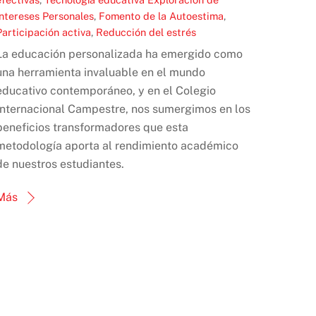
Intereses Personales
,
Fomento de la Autoestima
,
Participación activa
,
Reducción del estrés
La educación personalizada ha emergido como
una herramienta invaluable en el mundo
educativo contemporáneo, y en el Colegio
Internacional Campestre, nos sumergimos en los
beneficios transformadores que esta
metodología aporta al rendimiento académico
de nuestros estudiantes.
Más