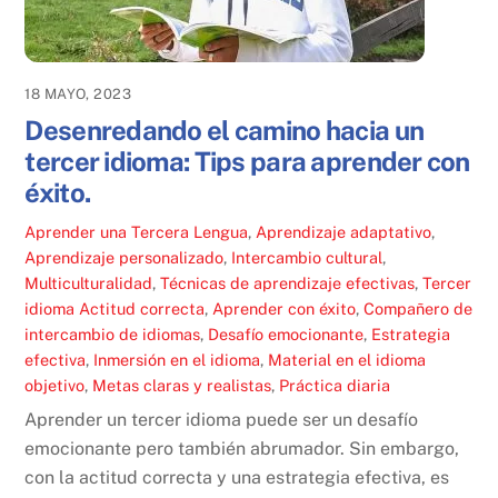
18 MAYO, 2023
Desenredando el camino hacia un
tercer idioma: Tips para aprender con
éxito.
Aprender una Tercera Lengua
,
Aprendizaje adaptativo
,
Aprendizaje personalizado
,
Intercambio cultural
,
Multiculturalidad
,
Técnicas de aprendizaje efectivas
,
Tercer
idioma
Actitud correcta
,
Aprender con éxito
,
Compañero de
intercambio de idiomas
,
Desafío emocionante
,
Estrategia
efectiva
,
Inmersión en el idioma
,
Material en el idioma
objetivo
,
Metas claras y realistas
,
Práctica diaria
Aprender un tercer idioma puede ser un desafío
emocionante pero también abrumador. Sin embargo,
con la actitud correcta y una estrategia efectiva, es