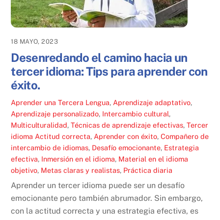
18 MAYO, 2023
Desenredando el camino hacia un
tercer idioma: Tips para aprender con
éxito.
Aprender una Tercera Lengua
,
Aprendizaje adaptativo
,
Aprendizaje personalizado
,
Intercambio cultural
,
Multiculturalidad
,
Técnicas de aprendizaje efectivas
,
Tercer
idioma
Actitud correcta
,
Aprender con éxito
,
Compañero de
intercambio de idiomas
,
Desafío emocionante
,
Estrategia
efectiva
,
Inmersión en el idioma
,
Material en el idioma
objetivo
,
Metas claras y realistas
,
Práctica diaria
Aprender un tercer idioma puede ser un desafío
emocionante pero también abrumador. Sin embargo,
con la actitud correcta y una estrategia efectiva, es