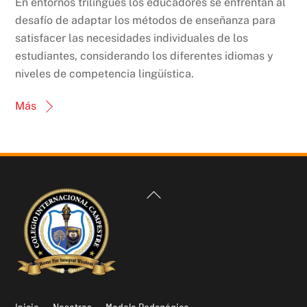
En entornos trilingües los educadores se enfrentan al
desafío de adaptar los métodos de enseñanza para
satisfacer las necesidades individuales de los
estudiantes, considerando los diferentes idiomas y
niveles de competencia lingüística.
Más
Back
To
Top
Inicio
Nosotros
Modelo Pedagógico