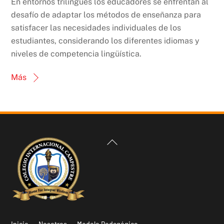
En entornos trilingües los educadores se enfrentan al
desafío de adaptar los métodos de enseñanza para
satisfacer las necesidades individuales de los
estudiantes, considerando los diferentes idiomas y
niveles de competencia lingüística.
Más
Back
To
Top
Inicio
Nosotros
Modelo Pedagógico