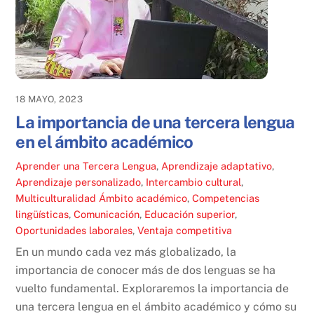
18 MAYO, 2023
La importancia de una tercera lengua
en el ámbito académico
Aprender una Tercera Lengua
,
Aprendizaje adaptativo
,
Aprendizaje personalizado
,
Intercambio cultural
,
Multiculturalidad
Ámbito académico
,
Competencias
lingüísticas
,
Comunicación
,
Educación superior
,
Oportunidades laborales
,
Ventaja competitiva
En un mundo cada vez más globalizado, la
importancia de conocer más de dos lenguas se ha
vuelto fundamental. Exploraremos la importancia de
una tercera lengua en el ámbito académico y cómo su